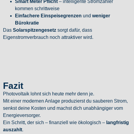
Smart Meter Pflicht
– intelligente Stromzähler
kommen schrittweise
Einfachere Einspeisegrenzen
und
weniger
Bürokratie
Das
Solarspitzengesetz
sorgt dafür, dass
Eigenstromverbrauch noch attraktiver wird.
Fazit
Photovoltaik lohnt sich heute mehr denn je.
Mit einer modernen Anlage produzierst du sauberen Strom,
senkst deine Kosten und machst dich unabhängiger vom
Energieversorger.
Ein Schritt, der sich – finanziell wie ökologisch –
langfristig
auszahlt
.