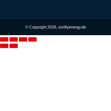
© Copyright 2026, sunflyenergy.de