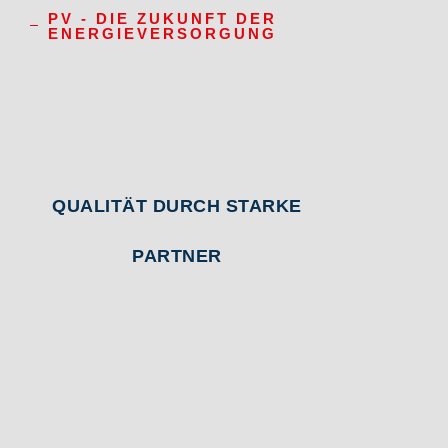
PV - DIE ZUKUNFT DER
ENERGIEVERSORGUNG
QUALITÄT DURCH STARKE
PARTNER