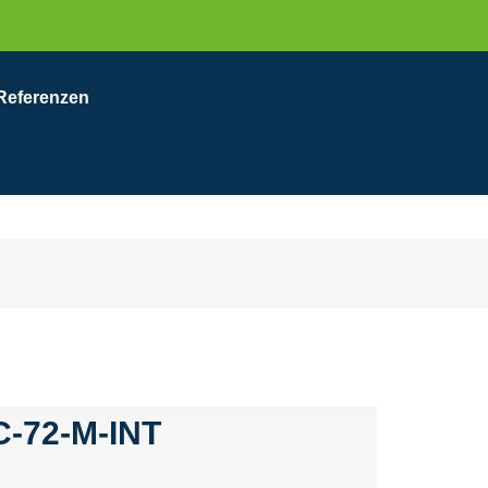
Referenzen
-72-M-INT