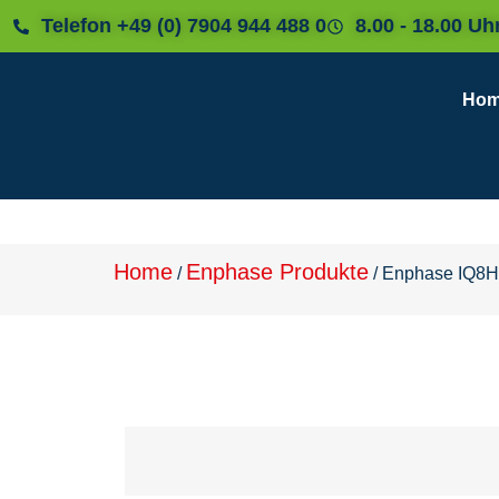
Telefon +49 (0) 7904 944 488 0
8.00 - 18.00 Uh
Ho
Home
Enphase Produkte
/
/
Enphase IQ8HC