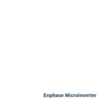
Enphase Microinverter