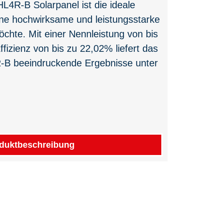
L4R-B Solarpanel ist die ideale
ine hochwirksame und leistungsstarke
öchte. Mit einer Nennleistung von bis
fizienz von bis zu 22,02% liefert das
-B beeindruckende Ergebnisse unter
duktbeschreibung