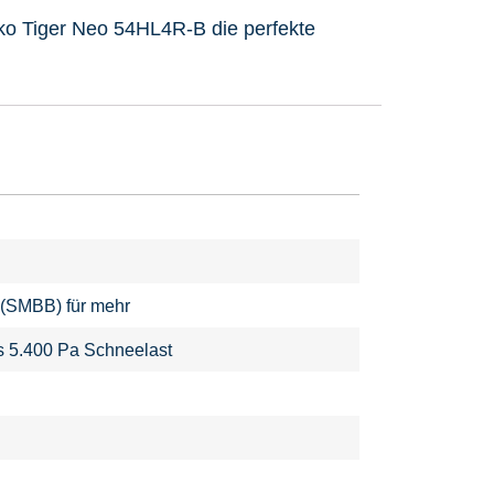
inko Tiger Neo 54HL4R-B die perfekte
 (SMBB) für mehr
s 5.400 Pa Schneelast