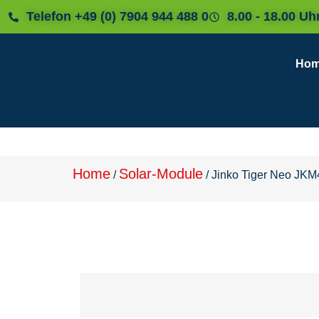
Telefon +49 (0) 7904 944 488 0
8.00 - 18.00 Uh
Ho
Home
Solar-Module
/
/
Jinko Tiger Neo JK