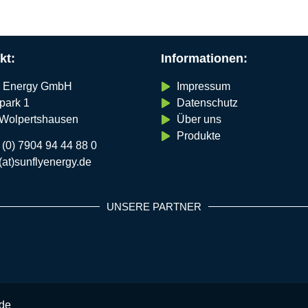
kt:
Informationen:
y Energy GmbH
Impressum
park 1
Datenschutz
Wolpertshausen
Über uns
Produkte
 (0) 7904 94 44 88 0
(at)sunflyenergy.de
UNSERE PARTNER
.de