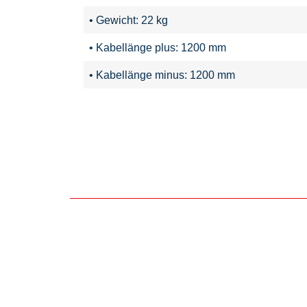
• Gewicht: 22 kg
• Kabellänge plus: 1200 mm
• Kabellänge minus: 1200 mm