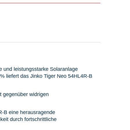
e und leistungsstarke Solaranlage
02% liefert das Jinko Tiger Neo 54HL4R-B
it gegenüber widrigen
4R-B eine herausragende
it durch fortschrittliche