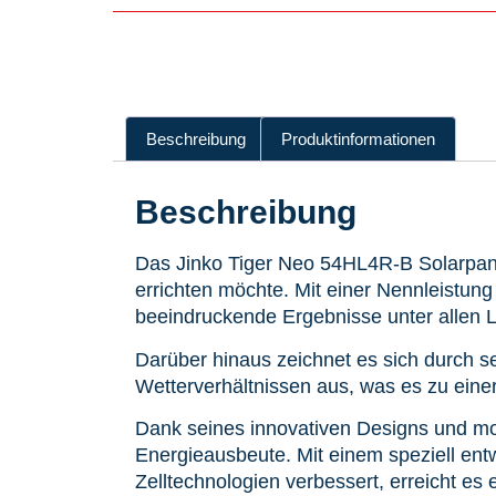
Beschreibung
Produktinformationen
Beschreibung
Das Jinko Tiger Neo 54HL4R-B Solarpanel
errichten möchte. Mit einer Nennleistung
beeindruckende Ergebnisse unter allen 
Darüber hinaus zeichnet es sich durch s
Wetterverhältnissen aus, was es zu einer
Dank seines innovativen Designs und mo
Energieausbeute. Mit einem speziell entwi
Zelltechnologien verbessert, erreicht es