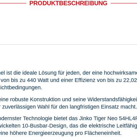
PRODUKTBESCHREIBUNG
 ist die ideale Lösung für jeden, der eine hochwirksam
 von bis zu 440 Watt und einer Effizienz von bis zu 22,
Lichtbedingungen.
eine robuste Konstruktion und seine Widerstandsfähigke
 zuverlässigen Wahl für den langfristigen Einsatz macht.
dernster Technologie bietet das Jinko Tiger Neo 54HL
ckelten 10-Busbar-Design, das die elektrische Leitfähigke
 eine höhere Energieerzeugung pro Flächeneinheit.