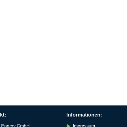
kt:
Informationen:
y Energy GmbH
Impressum