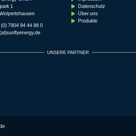
park 1
Datenschutz
Wolpertshausen
Über uns
Produkte
 (0) 7904 94 44 88 0
(at)sunflyenergy.de
UNSERE PARTNER
.de