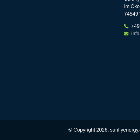
Im Öko
74549 
+49
info
© Copyright 2026, sunflyenergy