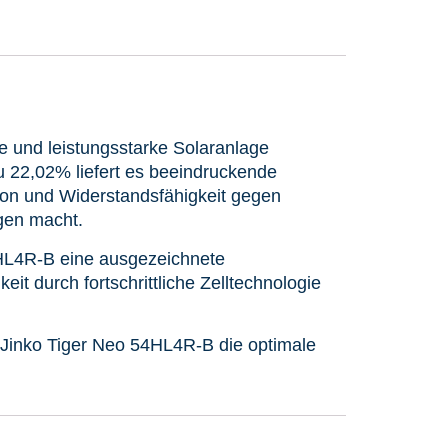
te und leistungsstarke Solaranlage
zu 22,02% liefert es beeindruckende
ion und Widerstandsfähigkeit gegen
gen macht.
54HL4R-B eine ausgezeichnete
it durch fortschrittliche Zelltechnologie
s Jinko Tiger Neo 54HL4R-B die optimale