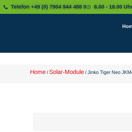
Telefon +49 (0) 7904 944 488 0
8.00 - 18.00 Uh
Ho
Home
Solar-Module
/
/
Jinko Tiger Neo JK