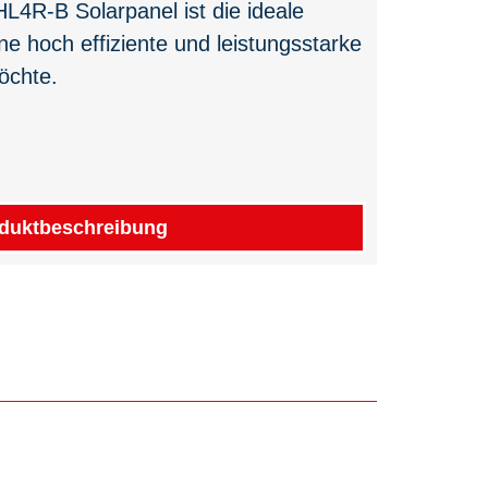
L4R-B Solarpanel ist die ideale
ne hoch effiziente und leistungsstarke
öchte.
duktbeschreibung