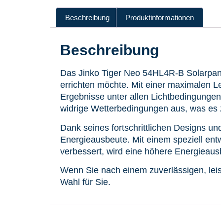
Beschreibung
Produktinformationen
Beschreibung
Das Jinko Tiger Neo 54HL4R-B Solarpanel 
errichten möchte. Mit einer maximalen Le
Ergebnisse unter allen Lichtbedingungen
widrige Wetterbedingungen aus, was es z
Dank seines fortschrittlichen Designs u
Energieausbeute. Mit einem speziell entwi
verbessert, wird eine höhere Energieausb
Wenn Sie nach einem zuverlässigen, leis
Wahl für Sie.