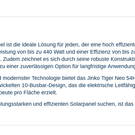
ist die ideale Lösung für jeden, der eine hoch effizien
istung von bis zu 440 Watt und einer Effizienz von bis 
. Zudem zeichnet es sich durch seine robuste Konstrukt
u einer zuverlässigen Option für langfristige Anwendun
nd modernster Technologie bietet das Jinko Tiger Neo 
ckelten 10-Busbar-Design, das die elektrische Leitfähigke
eute pro Fläche erzielt.
tungsstarken und effizienten Solarpanel suchen, ist da