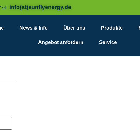
r
info(at)sunflyenergy.de
me
News & Info
Über uns
Produkte
Angebot anfordern
Service